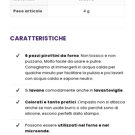
Peso articolo
4 g
CARATTERISTICHE
6 pezzi pirottini da forno
: Non tossico e non
puzzano, Molto facile da usare e pulire.
Consigliamo di immergerli in acqua calda per
qualche minuto per facilitare la pulizia e poi lavarli
con acqua calda e sapone neutro.
Si
lavano
comodamente anche in
lavastoviglie
.
Colorati e tanto pratici
. L'impasto non si attacca
anche se non usate burro o olio perché sono di
silicone, escono perfetti dallo stampo.
Possono essere
utilizzati nel forno e nel
microonde.