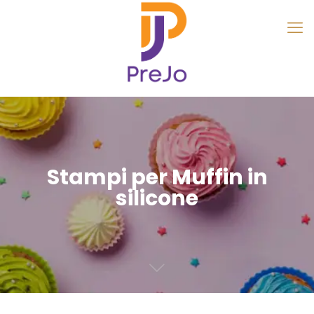
Stampi per Muffin in
silicone