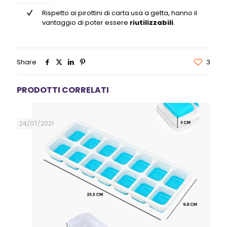
Rispetto ai pirottini di carta usa a getta, hanno il
vantaggio di poter essere
riutilizzabili
.
Share
3
PRODOTTI CORRELATI
24/07/2021